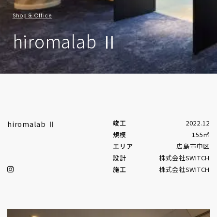
Shop & Office
hiromalab Ⅱ
竣工
2022.12
hiromalab Ⅱ
規模
155㎡
エリア
広島市中区
設計
株式会社SWITCH
施工
株式会社SWITCH