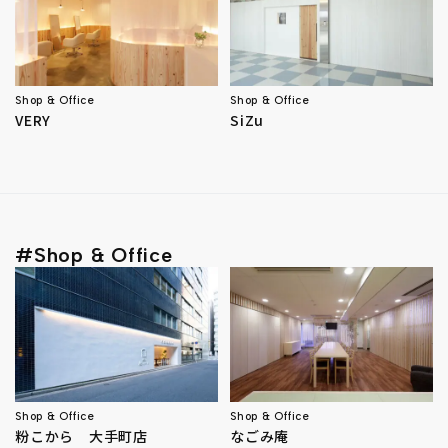
Shop & Office
Shop & Office
VERY
SiZu
#Shop & Office
Shop & Office
Shop & Office
粉こから 大手町店
なごみ庵