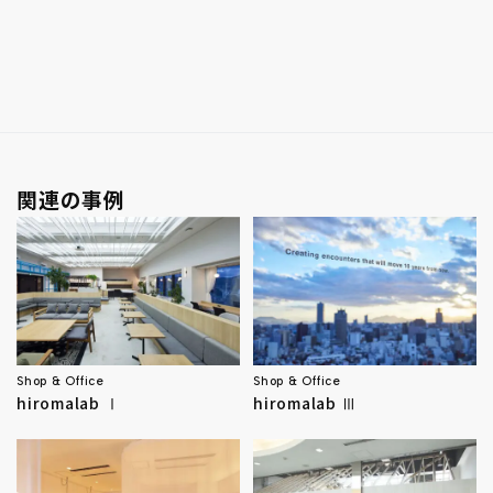
関連の事例
Shop & Office
Shop & Office
hiromalab Ⅰ
hiromalab Ⅲ